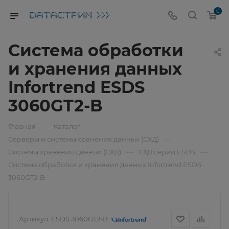
0
Система обработки
и хранения данных
Infortrend ESDS
3060GT2-B
—
—
Главная
Каталог
—
Серверы и системы хранения данных (СХД)
—
—
Системы хранения данных (СХД)
СХД серии ESDS
Система обработки и хранения данных Infortrend ESDS
3060GT2-B
Артикул:
ESDS 3060GT2-B