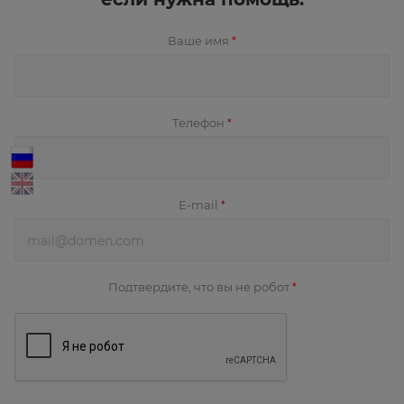
Ваше имя
*
Телефон
*
E-mail
*
Подтвердите, что вы не робот
*